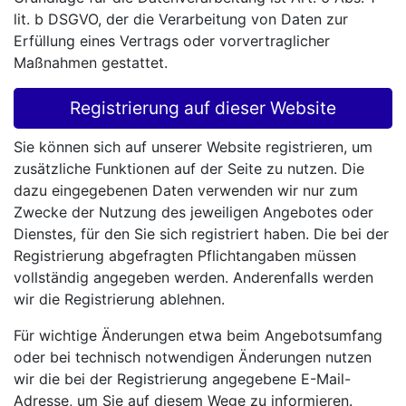
lit. b DSGVO, der die Verarbeitung von Daten zur
Erfüllung eines Vertrags oder vorvertraglicher
Maßnahmen gestattet.
Registrierung auf dieser Website
Sie können sich auf unserer Website registrieren, um
zusätzliche Funktionen auf der Seite zu nutzen. Die
dazu eingegebenen Daten verwenden wir nur zum
Zwecke der Nutzung des jeweiligen Angebotes oder
Dienstes, für den Sie sich registriert haben. Die bei der
Registrierung abgefragten Pflichtangaben müssen
vollständig angegeben werden. Anderenfalls werden
wir die Registrierung ablehnen.
Für wichtige Änderungen etwa beim Angebotsumfang
oder bei technisch notwendigen Änderungen nutzen
wir die bei der Registrierung angegebene E-Mail-
Adresse, um Sie auf diesem Wege zu informieren.