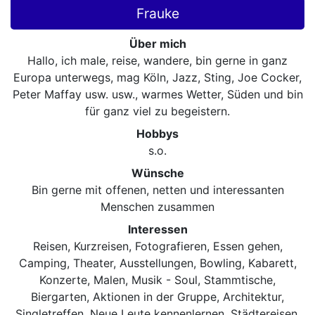
Frauke
Über mich
Hallo, ich male, reise, wandere, bin gerne in ganz
Europa unterwegs, mag Köln, Jazz, Sting, Joe Cocker,
Peter Maffay usw. usw., warmes Wetter, Süden und bin
für ganz viel zu begeistern.
Hobbys
s.o.
Wünsche
Bin gerne mit offenen, netten und interessanten
Menschen zusammen
Interessen
Reisen, Kurzreisen, Fotografieren, Essen gehen,
Camping, Theater, Ausstellungen, Bowling, Kabarett,
Konzerte, Malen, Musik - Soul, Stammtische,
Biergarten, Aktionen in der Gruppe, Architektur,
Singletreffen, Neue Leute kennenlernen, Städtereisen,