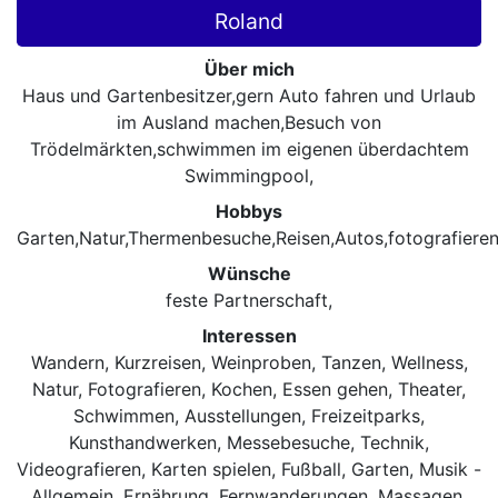
Roland
Über mich
Haus und Gartenbesitzer,gern Auto fahren und Urlaub
im Ausland machen,Besuch von
Trödelmärkten,schwimmen im eigenen überdachtem
Swimmingpool,
Hobbys
Garten,Natur,Thermenbesuche,Reisen,Autos,fotografieren
Wünsche
feste Partnerschaft,
Interessen
Wandern, Kurzreisen, Weinproben, Tanzen, Wellness,
Natur, Fotografieren, Kochen, Essen gehen, Theater,
Schwimmen, Ausstellungen, Freizeitparks,
Kunsthandwerken, Messebesuche, Technik,
Videografieren, Karten spielen, Fußball, Garten, Musik -
Allgemein, Ernährung, Fernwanderungen, Massagen,