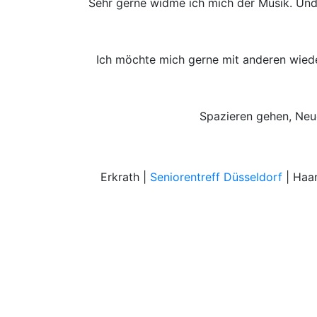
Sehr gerne widme ich mich der Musik. Und
Ich möchte mich gerne mit anderen wied
Spazieren gehen, Neue
Erkrath |
Seniorentreff Düsseldorf
| Haa