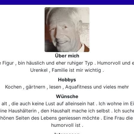
Über mich
he Figur , bin häuslich und eher ruhiger Typ . Humorvoll und 
Urenkel , Familie ist mir wichtig .
Hobbys
Kochen , gärtnern , lesen , Aquafitness und vieles mehr
Wünsche
 alt , die auch keine Lust auf alleinsein hat . Ich wohne im 
eine Haushälterin , den Haushalt mache ich selbst . Ich su
schönen Seiten des Lebens geniessen möchte . Eine Frau di
humorvoll ist .