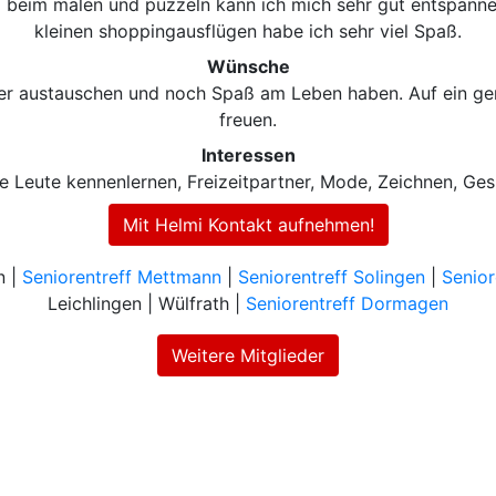
 beim malen und puzzeln kann ich mich sehr gut entspannen
kleinen shoppingausflügen habe ich sehr viel Spaß.
Wünsche
er austauschen und noch Spaß am Leben haben. Auf ein ge
freuen.
Interessen
 Leute kennenlernen, Freizeitpartner, Mode, Zeichnen, Ges
Mit Helmi Kontakt aufnehmen!
n |
Seniorentreff Mettmann
|
Seniorentreff Solingen
|
Senior
Leichlingen | Wülfrath |
Seniorentreff Dormagen
Weitere Mitglieder