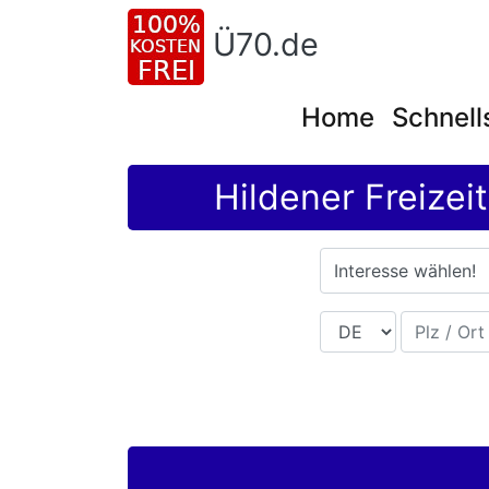
Ü70.de
Home
Schnell
Hildener Freizei
Interesse wählen!
Land
Plz / Ort