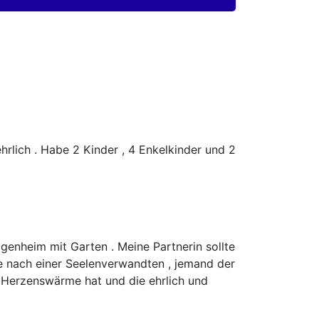
ehrlich . Habe 2 Kinder , 4 Enkelkinder und 2
Eigenheim mit Garten . Meine Partnerin sollte
che nach einer Seelenverwandten , jemand der
e Herzenswärme hat und die ehrlich und