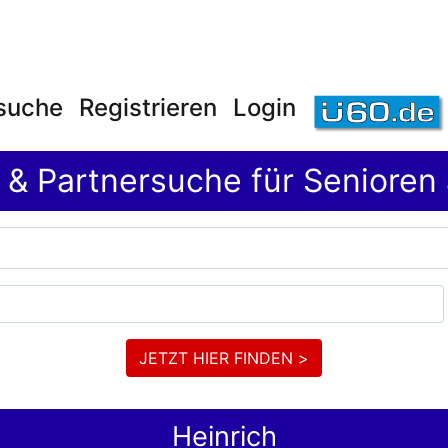
suche
Registrieren
Login
t & Partnersuche für Senioren
JETZT HIER FINDEN >
Heinrich