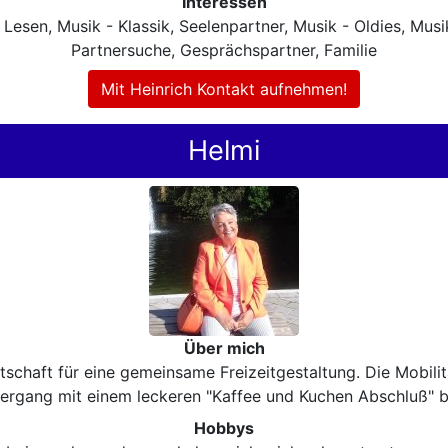
Interessen
sen, Musik - Klassik, Seelenpartner, Musik - Oldies, Musik
Partnersuche, Gesprächspartner, Familie
Mit Heinrich Kontakt aufnehmen!
Helmi
Über mich
schaft für eine gemeinsame Freizeitgestaltung. Die Mobilitä
ziergang mit einem leckeren "Kaffee und Kuchen Abschluß" b
Hobbys