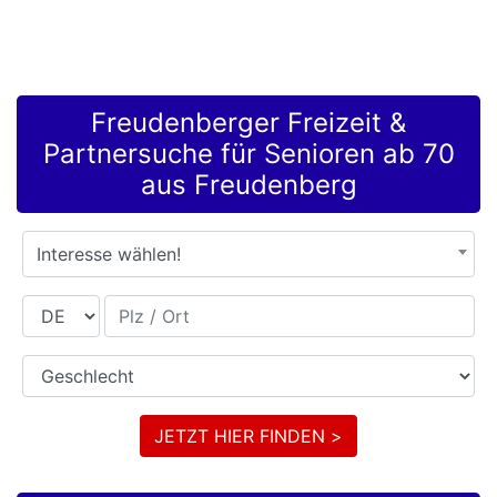
Freudenberger Freizeit &
Partnersuche für Senioren ab 70
aus Freudenberg
Interesse wählen!
Land
Plz / Ort
Geschlecht
JETZT HIER FINDEN >