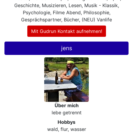
Geschichte, Musizieren, Lesen, Musik - Klassik,
Psychologie, Filme Abend, Philosophie,
Gesprächspartner, Bücher, (NEU) Vanlife
Mit Gudrun Kontakt aufnehmen!
jens
Über mich
lebe getrennt
Hobbys
wald, flur, wasser