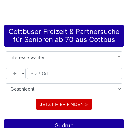
Cottbuser Freizeit & Partnersuche
für Senioren ab 70 aus Cottbus
Interesse wählen!
Land
Plz / Ort
Geschlecht
JETZT HIER FINDEN >
Gudrun